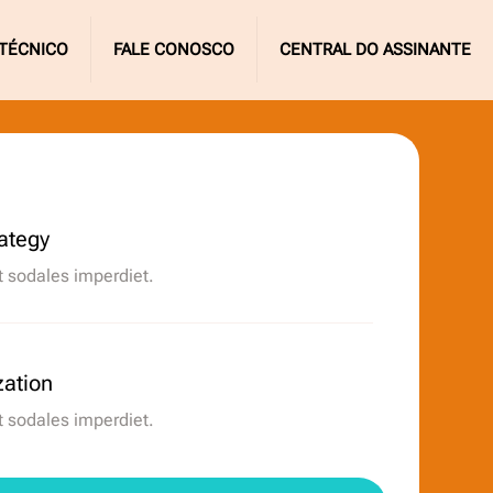
TÉCNICO
FALE CONOSCO
CENTRAL DO ASSINANTE
ategy
t sodales imperdiet.
zation
t sodales imperdiet.