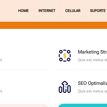
HOME
INTERNET
CELULAR
SUPORTE 
Marketing Str
t.
Quis est metus a
SEO Optimali
t.
Quis est metus a