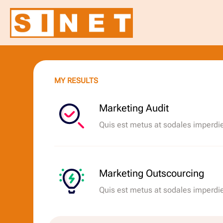
MY RESULTS
Marketing Audit
Quis est metus at sodales imperdie
Marketing Outscourcing
Quis est metus at sodales imperdie