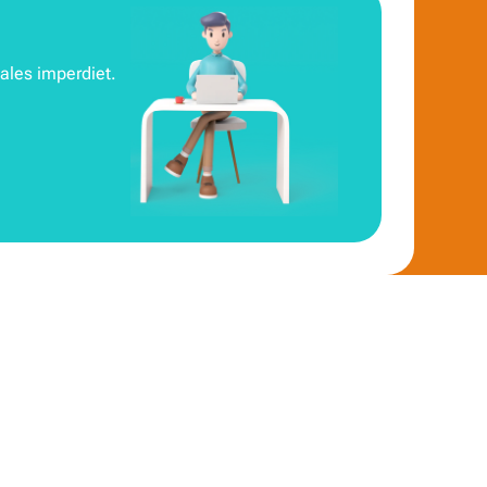
ales imperdiet.