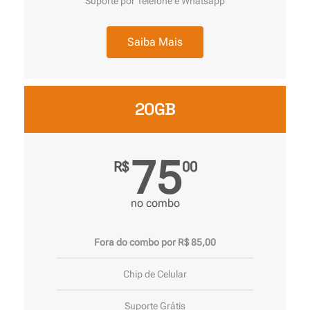
Suporte por Telefone e Whatsapp
Saiba Mais
20GB
75
R$
00
no combo
Fora do combo por R$ 85,00
Chip de Celular
Suporte Grátis