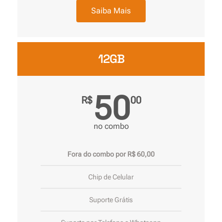
Saiba Mais
12GB
50
R$
00
no combo
Fora do combo por R$ 60,00
Chip de Celular
Suporte Grátis