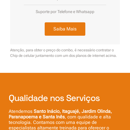
Suporte por Telefone e Whatsapp
Saiba Mais
Atenção, para obter o preço do combo, é necessário contratar o
Chip de celular juntamento com um dos planos de internet acima.
Qualidade nos Serviços
Atendemos
Santo Inácio, Itaguajé, Jardim Olinda,
Paranapoema e Santa Inês
, com qualidade e alta
tecnologia. Contamos com uma equipe de
especialistas altamente treinada para oferecer o