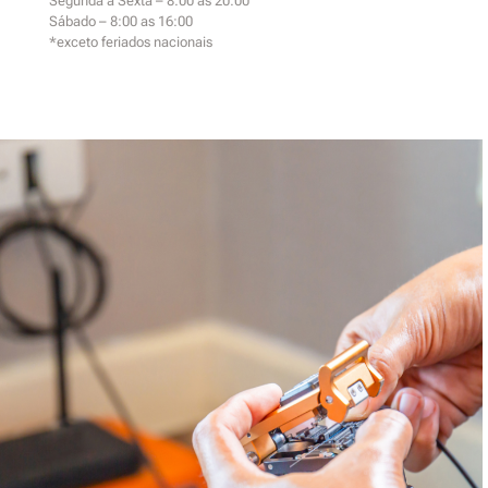
Segunda a Sexta – 8:00 as 20:00
Sábado – 8:00 as 16:00
*exceto feriados nacionais