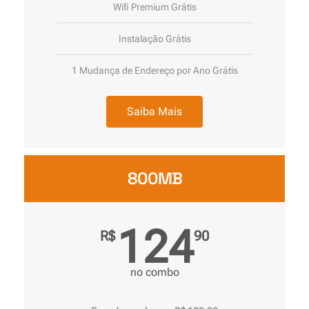
Wifi Premium Grátis
Instalação Grátis
1 Mudança de Endereço por Ano Grátis
Saiba Mais
800MB
124
R$
90
no combo