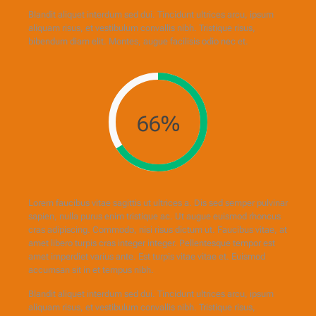
Blandit aliquet interdum sed dui. Tincidunt ultrices arcu, ipsum
aliquam risus, et vestibulum convallis nibh. Tristique risus,
bibendum diam elit. Montes, augue facilisis odio nec et.
66%
Lorem faucibus vitae sagittis ut ultrices a. Dis sed semper pulvinar
sapien, nulla purus enim tristique ac. Ut augue euismod rhoncus
cras adipiscing. Commodo, nisi risus dictum ut. Faucibus vitae, at
amet libero turpis cras integer integer. Pellentesque tempor est
amet imperdiet varius ante. Est turpis vitae vitae et. Euismod
accumsan sit in et tempus nibh.
Blandit aliquet interdum sed dui. Tincidunt ultrices arcu, ipsum
aliquam risus, et vestibulum convallis nibh. Tristique risus,