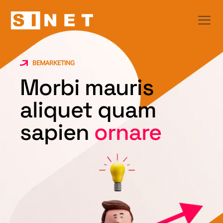
BEMARKETING
Morbi mauris
aliquet quam
sapien
ornare